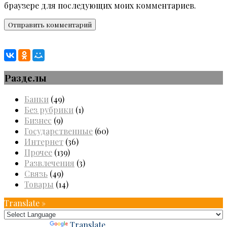
браузере для последующих моих комментариев.
Разделы
Банки
(49)
Без рубрики
(1)
Бизнес
(9)
Государственные
(60)
Интернет
(36)
Прочее
(139)
Развлечения
(3)
Связь
(49)
Товары
(14)
Translate »
Powered by
Translate