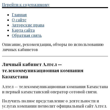
Перейти к содержимому
Главная
О сайте
Авторские права
Карта сайта
Обратная связь
Описание, рекомендации, обзоры по использованию
Каталог личных кабинетов
личных кабинетов
Личный кабинет Алтел —
телекоммуникационная компания
Казахстана
Алтел — телекоммуникационная компания Казахстана
и первый казахстанский оператор сотовой связи.
Получить полное представление о деятельности и
услугах компании позволит официальный сайт Алтел.