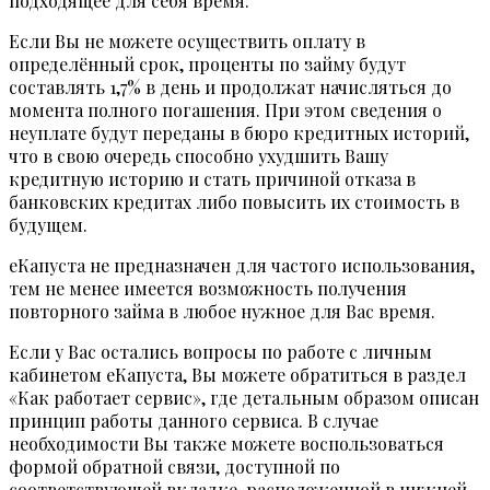
подходящее для себя время.
Если Вы не можете осуществить оплату в
определённый срок, проценты по займу будут
составлять 1,7% в день и продолжат начисляться до
момента полного погашения. При этом сведения о
неуплате будут переданы в бюро кредитных историй,
что в свою очередь способно ухудшить Вашу
кредитную историю и стать причиной отказа в
банковских кредитах либо повысить их стоимость в
будущем.
еКапуста не предназначен для частого использования,
тем не менее имеется возможность получения
повторного займа в любое нужное для Вас время.
Если у Вас остались вопросы по работе с личным
кабинетом еКапуста, Вы можете обратиться в раздел
«Как работает сервис», где детальным образом описан
принцип работы данного сервиса. В случае
необходимости Вы также можете воспользоваться
формой обратной связи, доступной по
соответствующей вкладке, расположенной в нижней