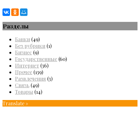
Разделы
Банки
(49)
Без рубрики
(1)
Бизнес
(9)
Государственные
(60)
Интернет
(36)
Прочее
(139)
Развлечения
(3)
Связь
(49)
Товары
(14)
Translate »