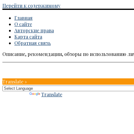
Перейти к содержимому
Главная
О сайте
Авторские права
Карта сайта
Обратная связь
Описание, рекомендации, обзоры по использованию л
Каталог личных кабинетов
Translate »
Powered by
Translate