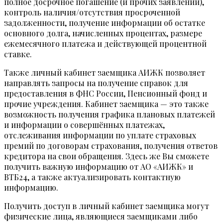
полное досрочное погашение (и прочих заявлений),
контроль наличия/отсутствия просроченной
задолженности, получение информации об остатке
основного долга, начисленных процентах, размере
ежемесячного платежа и действующей процентной
ставке.
Также личный кабинет заемщика АИЖК позволяет
направлять запросы на получение справок для
предоставления в ФНС России, Пенсионный фонд и
прочие учреждения. Кабинет заемщика — это также
возможность получения графика плановых платежей
и информации о совершённых платежах,
отслеживания информации по уплате страховых
премий по договорам страхования, получения ответов
кредитора на свои обращения. Здесь же Вы сможете
получить важную информацию от АО «АИЖК» и
ВТБ24, а также актуализировать контактную
информацию.
Получить доступ в личный кабинет заемщика могут
физические лица, являющиеся заемщиками либо