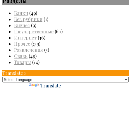
Разделы
Банки
(49)
Без рубрики
(1)
Бизнес
(9)
Государственные
(60)
Интернет
(36)
Прочее
(139)
Развлечения
(3)
Связь
(49)
Товары
(14)
Translate »
Powered by
Translate