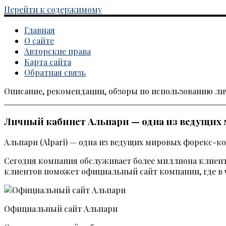
Перейти к содержимому
Главная
О сайте
Авторские права
Карта сайта
Обратная связь
Описание, рекомендации, обзоры по использованию л
Каталог личных кабинетов
Личный кабинет Альпари — одна из ведущих
Альпари (Alpari) — одна из ведущих мировых форекс-
Сегодня компания обслуживает более миллиона клиентов
клиентов поможет официальный сайт компании, где в 
Официальный сайт Альпари