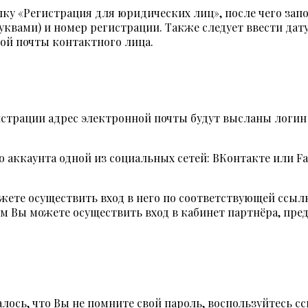
ку «Регистрация для юридических лиц», после чего зап
квами) и номер регистрации. Также следует ввести дату,
ой почты контактного лица.
истрации адрес электронной почты будут высланы логин
аккаунта одной из социальных сетей: ВКонтакте или F
ожете осуществить вход в него по соответствующей ссыл
зом Вы можете осуществить вход в кабинет партнёра, пр
лось, что Вы не помните свой пароль, воспользуйтесь с