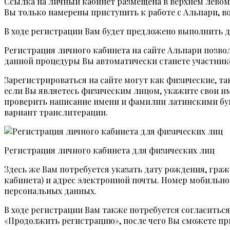
Ссылка на личный кабинет размещена в верхнем левом 
Вы только намерены приступить к работе с Альпари, 
В ходе регистрации Вам будет предложено выполнить 
Регистрация личного кабинета на сайте Альпари позво
данной процедуры Вы автоматически станете участник
Зарегистрироваться на сайте могут как физические, т
если Вы являетесь физическим лицом, укажите свои и
проверить написание имени и фамилии латинскими бу
вариант транслитерации.
Регистрация личного кабинета для физических лиц
Здесь же Вам потребуется указать дату рождения, граж
кабинета) и адрес электронной почты. Номер мобильно
персональных данных.
В ходе регистрации Вам также потребуется согласить
«Продолжить регистрацию», после чего Вы сможете п