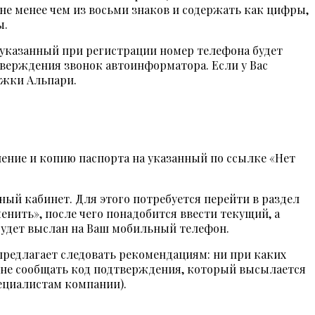
не менее чем из восьми знаков и содержать как цифры,
ы.
а указанный при регистрации номер телефона будет
тверждения звонок автоинформатора. Если у Вас
ржки Альпари.
ление и копию паспорта на указанный по ссылке «Нет
ый кабинет. Для этого потребуется перейти в раздел
енить», после чего понадобится ввести текущий, а
будет выслан на Ваш мобильный телефон.
предлагает следовать рекомендациям: ни при каких
, не сообщать код подтверждения, который высылается
ециалистам компании).