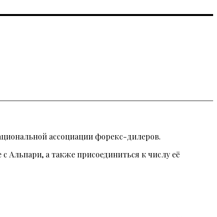
Национальной ассоциации форекс-дилеров.
с Альпари, а также присоединиться к числу её