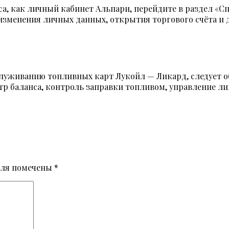
са, как личный кабинет Альпари, перейдите в раздел «Сп
изменения личных данных, открытия торгового счёта и д
бслуживанию топливных карт Лукойл — Ликард, следует 
р баланса, контроль заправки топливом, управление ли
оля помечены
*