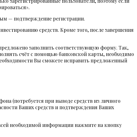
лько зарегистрированные пользователи, поэтому если
рироваться».
орым — подтверждение регистрации.
инвестированию средств. Кроме того, после завершения
т предложено заполнить соответствующую форму. Так,
полнять счёт с помощью банковской карты, необходимо
 необходимости Вы сможете исправить предложенный
фона (потребуется при выводе средств из личного
пасности Ваших средств и подтверждения Ваших
я всей необходимой информации нажмите на кнопку