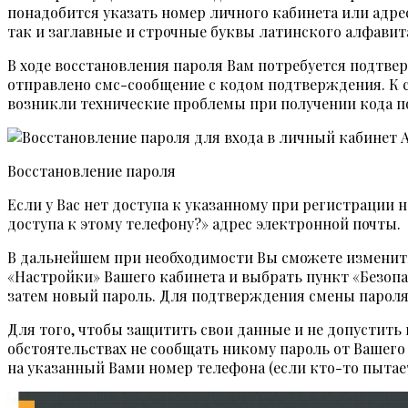
понадобится указать номер личного кабинета или адре
так и заглавные и строчные буквы латинского алфави
В ходе восстановления пароля Вам потребуется подтвер
отправлено смс-сообщение с кодом подтверждения. К с
возникли технические проблемы при получении кода п
Восстановление пароля
Если у Вас нет доступа к указанному при регистрации
доступа к этому телефону?» адрес электронной почты.
В дальнейшем при необходимости Вы сможете изменить 
«Настройки» Вашего кабинета и выбрать пункт «Безопас
затем новый пароль. Для подтверждения смены пароля
Для того, чтобы защитить свои данные и не допустить
обстоятельствах не сообщать никому пароль от Вашего
на указанный Вами номер телефона (если кто-то пыта