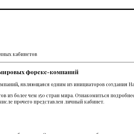
ичных кабинетов
 мировых форекс-компаний
компаний, являющаяся одним из инициаторов создания 
 из более чем 150 стран мира. Ознакомиться подробнее 
числе прочего представлен личный кабинет.