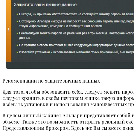
Рекомендации по защите личных данных
Для того, чтобы обезопасить себя, следует менять пар
следует хранить в своём почтовом ящике такую информ
избегать установки и использования малоизвестных п
В целом личный кабинет Альпари представляет собой 
объёме. Также это возможность открыть реальный счё
Представляющим брокером. Здесь же Вы сможете ознак