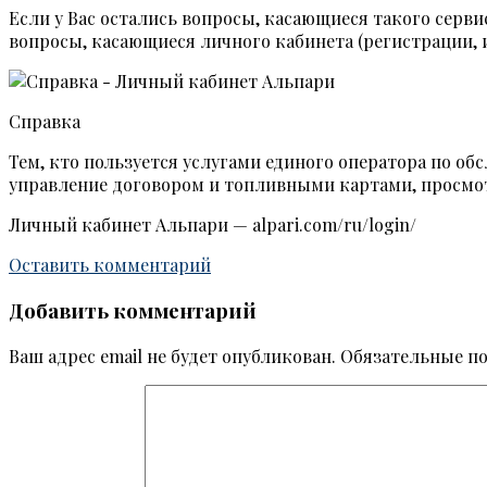
Если у Вас остались вопросы, касающиеся такого серви
вопросы, касающиеся личного кабинета (регистрации, 
Справка
Тем, кто пользуется услугами единого оператора по о
управление договором и топливными картами, просмот
Личный кабинет Альпари — alpari.com/ru/login/
Оставить комментарий
Добавить комментарий
Ваш адрес email не будет опубликован.
Обязательные п