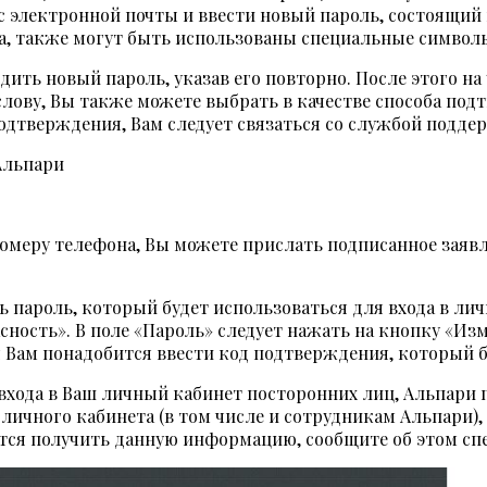
с электронной почты и ввести новый пароль, состоящий 
та, также могут быть использованы специальные символ
дить новый пароль, указав его повторно. После этого н
лову, Вы также можете выбрать в качестве способа под
одтверждения, Вам следует связаться со службой подде
 номеру телефона, Вы можете прислать подписанное заяв
пароль, который будет использоваться для входа в личн
ность». В поле «Пароль» следует нажать на кнопку «Изм
 Вам понадобится ввести код подтверждения, который 
 входа в Ваш личный кабинет посторонних лиц, Альпари 
 личного кабинета (в том числе и сотрудникам Альпари)
ется получить данную информацию, сообщите об этом сп