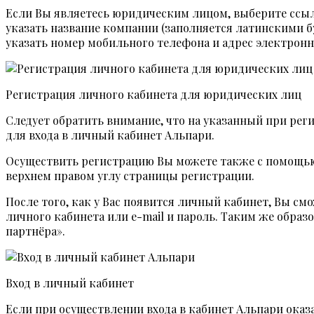
Если Вы являетесь юридическим лицом, выберите ссыл
указать название компании (заполняется латинскими бу
указать номер мобильного телефона и адрес электронн
Регистрация личного кабинета для юридических лиц
Следует обратить внимание, что на указанный при рег
для входа в личный кабинет Альпари.
Осуществить регистрацию Вы можете также с помощью 
верхнем правом углу страницы регистрации.
После того, как у Вас появится личный кабинет, Вы см
личного кабинета или e-mail и пароль. Таким же обра
партнёра».
Вход в личный кабинет
Если при осуществлении входа в кабинет Альпари оказа