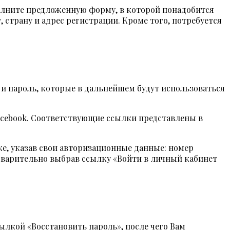
олните предложенную форму, в которой понадобится
 страну и адрес регистрации. Кроме того, потребуется
 и пароль, которые в дальнейшем будут использоваться
acebook. Соответствующие ссылки представлены в
ке, указав свои авторизационные данные: номер
едварительно выбрав ссылку «Войти в личный кабинет
сылкой «Восстановить пароль», после чего Вам