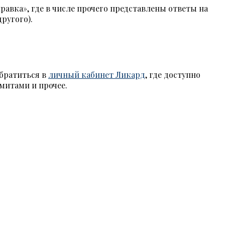
равка», где в числе прочего представлены ответы на
ругого).
обратиться в
личный кабинет Ликард
, где доступно
митами и прочее.