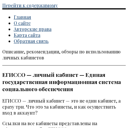
Перейти к содержимому
Главная
О сайте
Авторские права
Карта сайта
Обратная связь
Описание, рекомендации, обзоры по использованию
Каталог личных кабинетов
личных кабинетов
ЕГИССО — личный кабинет — Единая
государственная информационная система
социального обеспечения
ЕГИССО — личный кабинет — это не один кабинет, а
сразу три. Что это за кабинеты, и как осуществить
вход в аккаунт?
Ссылки на все кабинеты представлены на