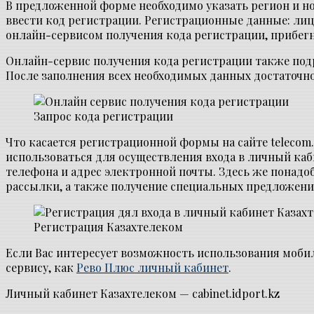
В предложенной форме необходимо указать регион и но
ввести код регистрации. Регистрационные данные: лиц
онлайн-сервисом получения кода регистрации, прибегн
Онлайн-сервис получения кода регистрации также подра
После заполнения всех необходимых данных достаточно
Запрос кода регистрации
Что касается регистрационной формы на сайте telecom.
использоваться для осуществления входа в личный ка
телефона и адрес электронной почты. Здесь же понадо
рассылки, а также получение специальных предложени
Регистрация Казахтелеком
Если Вас интересует возможность использования мобил
сервису, как
Рево Плюс личный кабинет
.
Личный кабинет Казахтелеком — cabinet.idport.kz