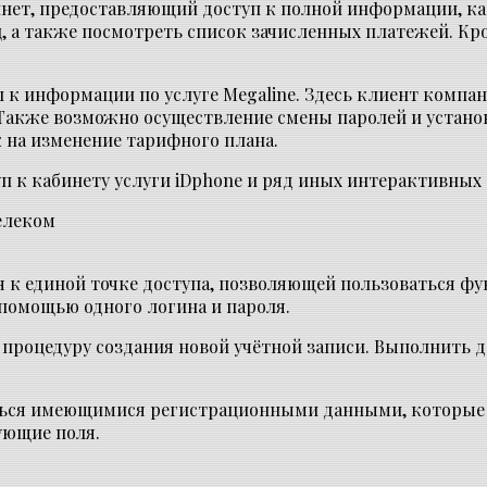
инет, предоставляющий доступ к полной информации, ка
 а также посмотреть список зачисленных платежей. Кро
 к информации по услуге Megaline. Здесь клиент компа
 Также возможно осуществление смены паролей и устан
к на изменение тарифного плана.
 к кабинету услуги iDphone и ряд иных интерактивных 
к единой точке доступа, позволяющей пользоваться фу
 помощью одного логина и пароля.
 процедуру создания новой учётной записи. Выполнить д
ться имеющимися регистрационными данными, которые по
ующие поля.