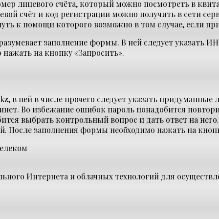
мер лицевого счёта, который можно посмотреть в квита
евой счёт и код регистрации можно получить в сети сер
уть к помощи которого возможно в том случае, если пр
зумевает заполнение формы. В ней следует указать ИНН,
 нажать на кнопку «Запросить».
kz, в ней в числе прочего следует указать придуманные 
бинет. Во избежание ошибок пароль понадобится повтор
бится выбрать контрольный вопрос и дать ответ на него
й. После заполнения формы необходимо нажать на кнопк
ьного Интернета и облачных технологий для осуществле