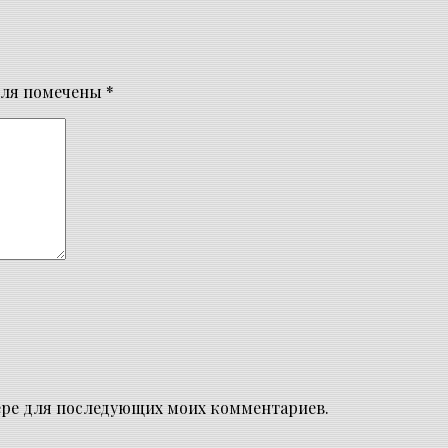
оля помечены
*
узере для последующих моих комментариев.