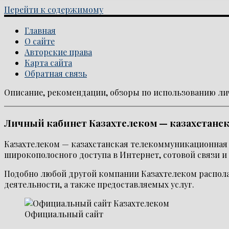
Перейти к содержимому
Главная
О сайте
Авторские права
Карта сайта
Обратная связь
Описание, рекомендации, обзоры по использованию л
Каталог личных кабинетов
Личный кабинет Казахтелеком — казахстанс
Казахтелеком — казахстанская телекоммуникационная 
широкополосного доступа в Интернет, сотовой связи и 
Подобно любой другой компании Казахтелеком распола
деятельности, а также предоставляемых услуг.
Официальный сайт