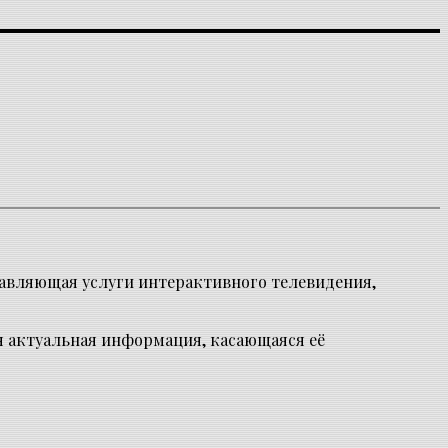
авляющая услуги интерактивного телевидения,
я актуальная информация, касающаяся её