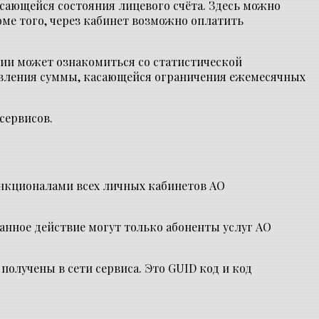
сающейся состояния лицевого счёта. Здесь можно
ме того, через кабинет возможно оплатить
нии может ознакомиться со статистической
овления суммы, касающейся ограничения ежемесячных
сервисов.
нкционалами всех личных кабинетов АО
анное действие могут только абоненты услуг АО
лучены в сети сервиса. Это GUID код и код