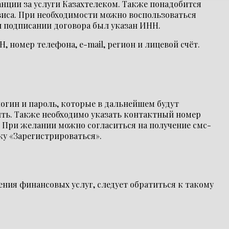
нции за услуги Казахтелеком. Также понадобится
виса. При необходимости можно воспользоваться
и подписании договора был указан ИНН.
 номер телефона, e-mail, регион и лицевой счёт.
логин и пароль, которые в дальнейшем будут
ить. Также необходимо указать контактный номер
. При желании можно согласиться на получение смс-
у «Зарегистрироваться».
ния финансовых услуг, следует обратиться к такому