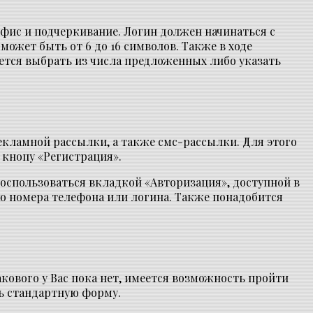
фис и подчеркивание. Логин должен начинаться с
может быть от 6 до 16 символов. Также в ходе
уется выбрать из числа предложенных либо указать
екламной рассылки, а также смс-рассылки. Для этого
кнопу «Регистрация».
воспользоваться вкладкой «Авторизация», доступной в
ью номера телефона или логина. Также понадобится
акового у Вас пока нет, имеется возможность пройти
ть стандартную форму.