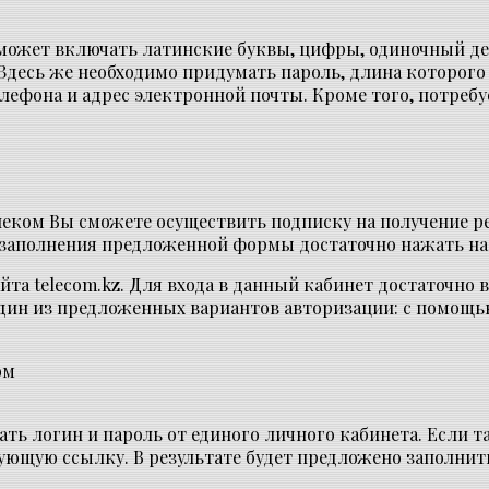
может включать латинские буквы, цифры, одиночный де
 Здесь же необходимо придумать пароль, длина которого 
лефона и адрес электронной почты. Кроме того, потреб
.
леком Вы сможете осуществить подписку на получение р
заполнения предложенной формы достаточно нажать на 
та telecom.kz. Для входа в данный кабинет достаточно 
 один из предложенных вариантов авторизации: с помощ
ать логин и пароль от единого личного кабинета. Если т
ующую ссылку. В результате будет предложено заполни