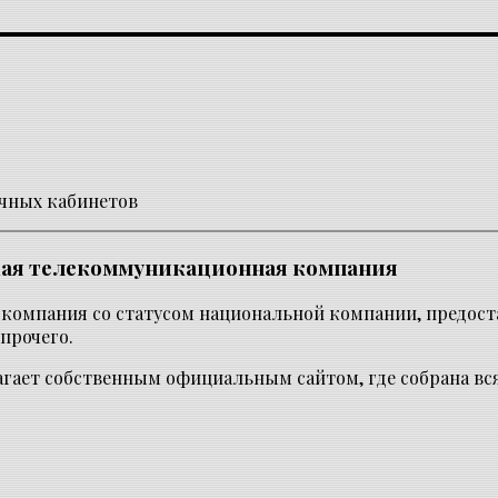
ичных кабинетов
кая телекоммуникационная компания
компания со статусом национальной компании, предост
прочего.
гает собственным официальным сайтом, где собрана вс