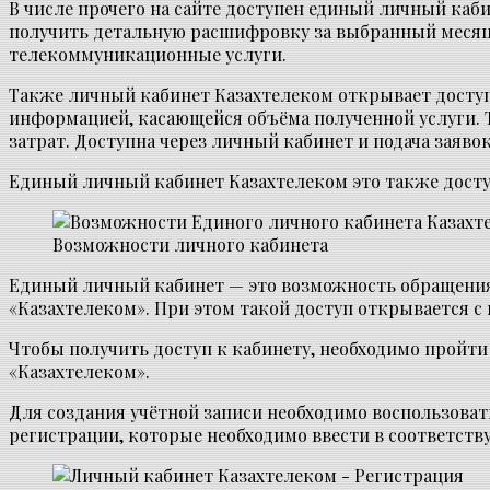
В числе прочего на сайте доступен единый личный каб
получить детальную расшифровку за выбранный месяц,
телекоммуникационные услуги.
Также личный кабинет Казахтелеком открывает доступ
информацией, касающейся объёма полученной услуги.
затрат. Доступна через личный кабинет и подача заяво
Единый личный кабинет Казахтелеком это также доступ
Возможности личного кабинета
Единый личный кабинет — это возможность обращения 
«Казахтелеком». При этом такой доступ открывается с
Чтобы получить доступ к кабинету, необходимо пройти
«Казахтелеком».
Для создания учётной записи необходимо воспользова
регистрации, которые необходимо ввести в соответств