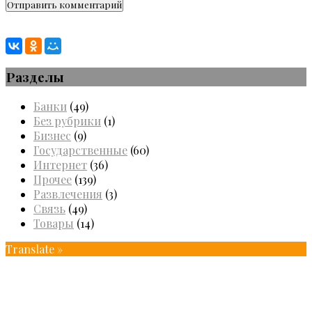
Разделы
Банки
(49)
Без рубрики
(1)
Бизнес
(9)
Государственные
(60)
Интернет
(36)
Прочее
(139)
Развлечения
(3)
Связь
(49)
Товары
(14)
Translate »