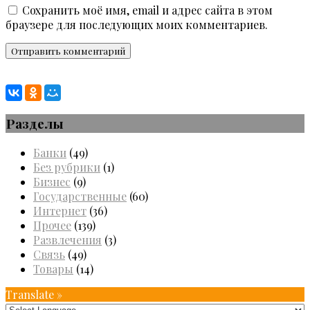
Сохранить моё имя, email и адрес сайта в этом
браузере для последующих моих комментариев.
Разделы
Банки
(49)
Без рубрики
(1)
Бизнес
(9)
Государственные
(60)
Интернет
(36)
Прочее
(139)
Развлечения
(3)
Связь
(49)
Товары
(14)
Translate »