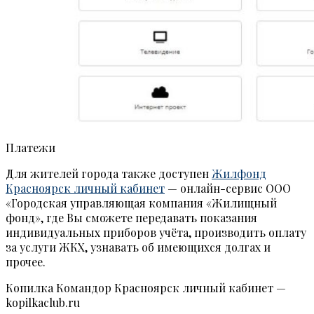
Платежи
Для жителей города также доступен
Жилфонд
Красноярск личный кабинет
— онлайн-сервис ООО
«Городская управляющая компания «Жилищный
фонд», где Вы сможете передавать показания
индивидуальных приборов учёта, производить оплату
за услуги ЖКХ, узнавать об имеющихся долгах и
прочее.
Копилка Командор Красноярск личный кабинет —
kopilkaclub.ru