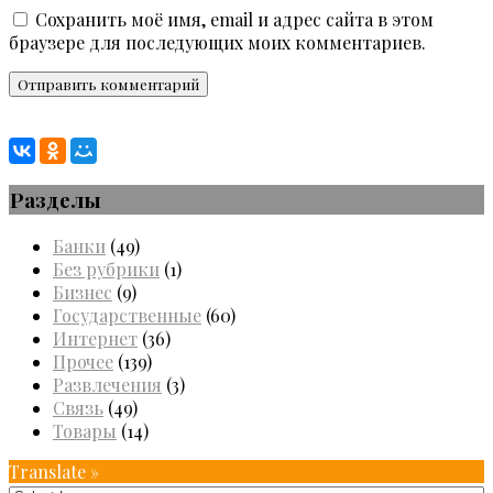
Сохранить моё имя, email и адрес сайта в этом
браузере для последующих моих комментариев.
Разделы
Банки
(49)
Без рубрики
(1)
Бизнес
(9)
Государственные
(60)
Интернет
(36)
Прочее
(139)
Развлечения
(3)
Связь
(49)
Товары
(14)
Translate »