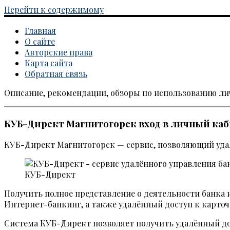
Перейти к содержимому
Главная
О сайте
Авторские права
Карта сайта
Обратная связь
Описание, рекомендации, обзоры по использованию л
Каталог личных кабинетов
КУБ-Директ Магнитогорск вход в личный каби
КУБ-Директ Магнитогорск — сервис, позволяющий уда
КУБ-Директ
Получить полное представление о деятельности банка и
Интернет-банкинг, а также удалённый доступ к карто
Система КУБ-Директ позволяет получить удалённый до