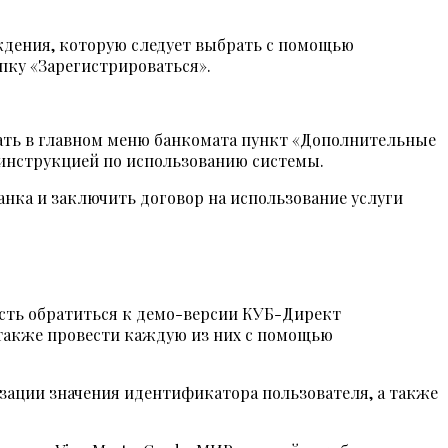
ждения, которую следует выбрать с помощью
пку «Зарегистрироваться».
ать в главном меню банкомата пункт «Дополнительные
с инструкцией по использованию системы.
анка и заключить договор на использование услуги
ость обратиться к демо-версии КУБ-Директ
 также провести каждую из них с помощью
зации значения идентификатора пользователя, а также