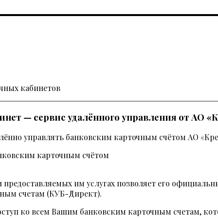
ичных кабинетов
нет — сервис удалённого управления от АО «К
лённо управлять банковским карточным счётом АО «Кре
 предоставляемых им услугах позволяет его официальный
чным счетам (КУБ-Директ).
ступ ко всем Вашим банковским карточным счетам, кот