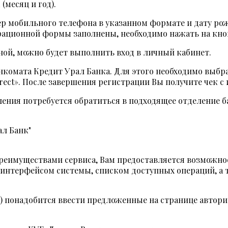
месяц и год).
р мобильного телефона в указанном формате и дату ро
трационной формы заполнены, необходимо нажать на кно
ной, можно будет выполнить вход в личный кабинет.
комата Кредит Урал Банка. Для этого необходимо выбр
irect». После завершения регистрации Вы получите чек 
ления потребуется обратиться в подходящее отделение б
преимуществами сервиса, Вам предоставляется возможн
 интерфейсом системы, списком доступных операций, а
) понадобится ввести предложенные на странице автори