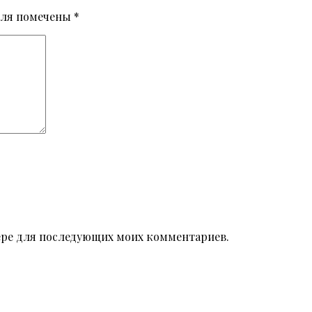
оля помечены
*
узере для последующих моих комментариев.