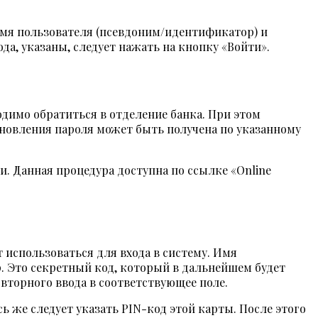
 имя пользователя (псевдоним/идентификатор) и
а, указаны, следует нажать на кнопку «Войти».
ходимо обратиться в отделение банка. При этом
новления пароля может быть получена по указанному
и. Данная процедура доступна по ссылке «Online
 использоваться для входа в систему. Имя
. Это секретный код, который в дальнейшем будет
вторного ввода в соответствующее поле.
ь же следует указать PIN-код этой карты. После этого