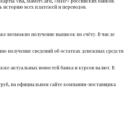
рты Visa, MasterCard, «МИР» российских банков.
 историю всех платежей и переводов.
же возможно получение выписок по счёту. В числе
но получение сведений об остатках денежных средств
кже актуальных новостей банка и курсов валют. В
 труб, на официальном сайте компании-поставщика