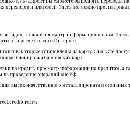
мощью КУБ-Директ Вы сможете выполнять переводы на ка
х переводов и платежей. Здесь же можно просматривать
 вкладов, а также просмотр информации по ним. Здесь 
рты для расчёта в сети Интернет.
митов, которые установлены на карту. Здесь же доступ
тивная блокировка банковских карт.
явки на кредит, просмотр информации по кредитам, а та
 на проведение операций вне РФ.
тения высококачественного металлопроката и стальных
ct.creditural.ru