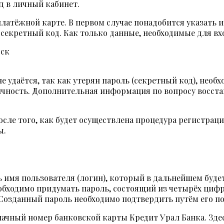
д в личный кабинет.
платёжной карте. В первом случае понадобится указать
екретный код. Как только данные, необходимые для вход
е удаётся, так как утерян пароль (секретный код), необ
чность. Дополнительная информация по вопросу восста
сле того, как будет осуществлена процедура регистраци
ы.
 имя пользователя (логин), который в дальнейшем будет
обходимо придумать пароль, состоящий из четырёх цифр
 Созданный пароль необходимо подтвердить путём его по
начный номер банковской карты Кредит Урал Банка. Здес