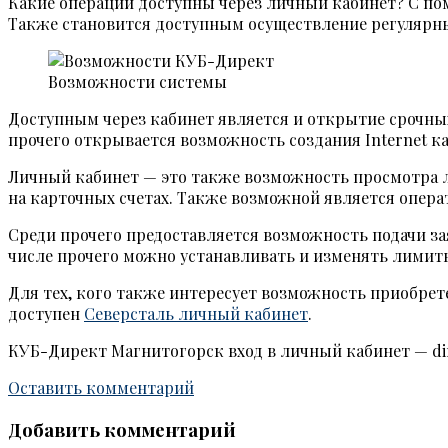
Какие операции доступны через личный кабинет? С по
Также становится доступным осуществление регулярны
Возможности системы
Доступным через кабинет является и открытие срочных
прочего открывается возможность создания Internet ка
Личный кабинет — это также возможность просмотра ли
на карточных счетах. Также возможной является опера
Среди прочего предоставляется возможность подачи за
числе прочего можно устанавливать и изменять лимиты
Для тех, кого также интересует возможность приобре
доступен
Северсталь личный кабинет
.
КУБ-Директ Магнитогорск вход в личный кабинет — dire
Оставить комментарий
Добавить комментарий