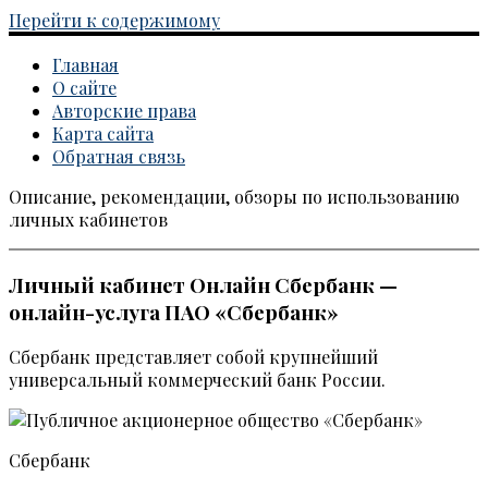
Перейти к содержимому
Главная
О сайте
Авторские права
Карта сайта
Обратная связь
Описание, рекомендации, обзоры по использованию
Каталог личных кабинетов
личных кабинетов
Личный кабинет Онлайн Сбербанк —
онлайн-услуга ПАО «Сбербанк»
Сбербанк представляет собой крупнейший
универсальный коммерческий банк России.
Сбербанк