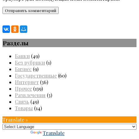
Разделы
Банки
(49)
Без рубрики
(1)
Бизнес
(9)
Государственные
(60)
Интернет
(36)
Прочее
(139)
Развлечения
(3)
Связь
(49)
Товары
(14)
Translate »
Powered by
Translate