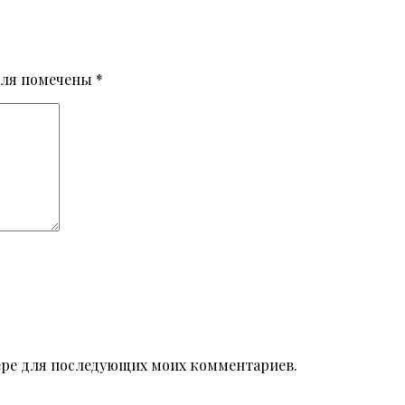
оля помечены
*
узере для последующих моих комментариев.