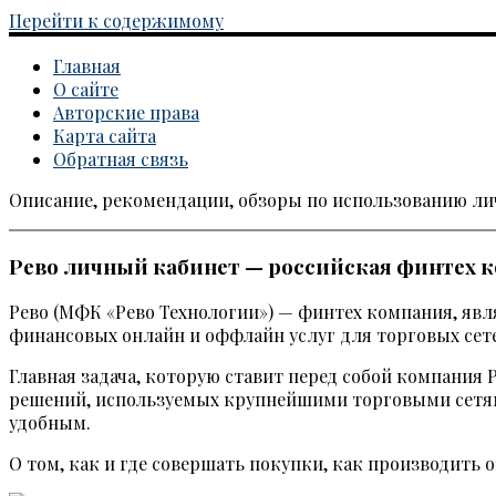
Перейти к содержимому
Главная
О сайте
Авторские права
Карта сайта
Обратная связь
Описание, рекомендации, обзоры по использованию л
Каталог личных кабинетов
Рево личный кабинет — российская финтех 
Рево (МФК «Рево Технологии») — финтех компания, яв
финансовых онлайн и оффлайн услуг для торговых сете
Главная задача, которую ставит перед собой компания 
решений, используемых крупнейшими торговыми сетями
удобным.
О том, как и где совершать покупки, как производить