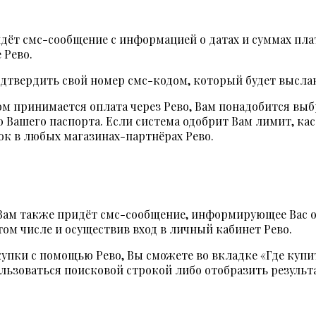
дёт смс-сообщение с информацией о датах и суммах пл
 Рево.
дтвердить свой номер смс-кодом, который будет выслан
м принимается оплата через Рево, Вам понадобится выб
о Вашего паспорта. Если система одобрит Вам лимит, ка
к в любых магазинах-партнёрах Рево.
Вам также придёт смс-сообщение, информирующее Вас о 
м числе и осуществив вход в личный кабинет Рево.
упки с помощью Рево, Вы сможете во вкладке «Где купи
ьзоваться поисковой строкой либо отобразить результа