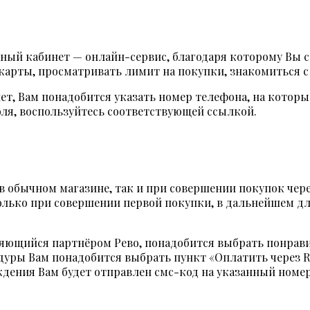
ичный кабинет — онлайн-сервис, благодаря которому Вы
карты, просматривать лимит на покупки, знакомиться
нет, Вам понадобится указать номер телефона, на кото
оля, воспользуйтесь соответствующей ссылкой.
 обычном магазине, так и при совершении покупок чере
олько при совершении первой покупки, в дальнейшем дл
яющийся партнёром Рево, понадобится выбрать понравив
дуры Вам понадобится выбрать пункт «Оплатить через R
дения Вам будет отправлен смс-код на указанный номер