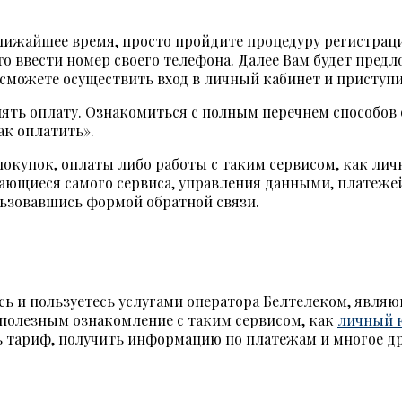
 ближайшее время, просто пройдите процедуру регистрац
это ввести номер своего телефона. Далее Вам будет пред
сможете осуществить вход в личный кабинет и приступ
ять оплату. Ознакомиться с полным перечнем способов 
к оплатить».
покупок, оплаты либо работы с таким сервисом, как лич
ающиеся самого сервиса, управления данными, платежей
льзовавшись формой обратной связи.
сь и пользуетесь услугами оператора Белтелеком, явля
 полезным ознакомление с таким сервисом, как
личный к
ь тариф, получить информацию по платежам и многое др