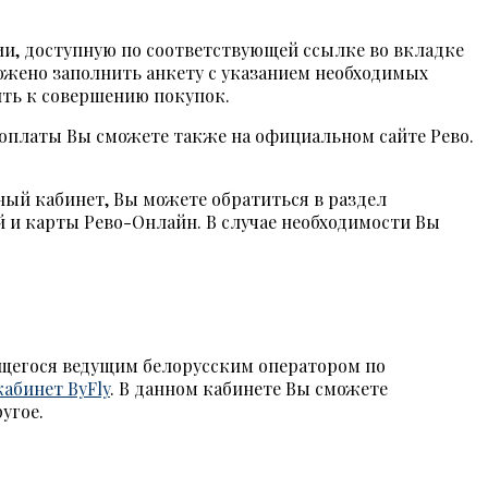
ии, доступную по соответствующей ссылке во вкладке
ложено заполнить анкету с указанием необходимых
ить к совершению покупок.
оплаты Вы сможете также на официальном сайте Рево.
ный кабинет, Вы можете обратиться в раздел
 и карты Рево-Онлайн. В случае необходимости Вы
ющегося ведущим белорусским оператором по
абинет ByFly
. В данном кабинете Вы сможете
угое.