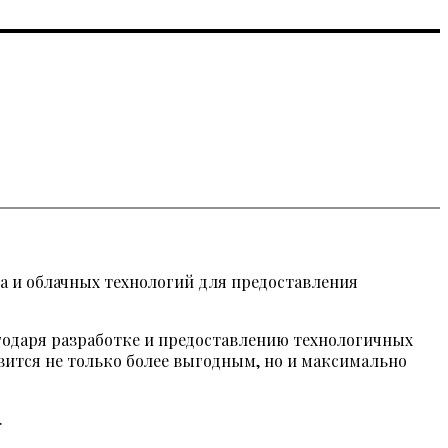
а и облачных технологий для предоставления
агодаря разработке и предоставлению технологичных
ится не только более выгодным, но и максимально
.