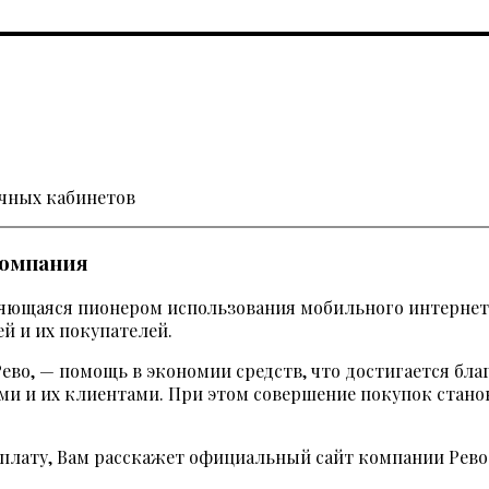
ичных кабинетов
компания
ляющаяся пионером использования мобильного интернет
й и их покупателей.
Рево, — помощь в экономии средств, что достигается бл
 и их клиентами. При этом совершение покупок станов
 оплату, Вам расскажет официальный сайт компании Рево