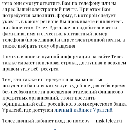
чего они смогут ответить Вам по телефону или на
адрес Вашей электронной почты. При этом Вам
потребуется заполнить форму, в которой следует
указать в каком регионе Вы проживаете и являетесь
ли абонентом Теле2. Здесь же понадобится ввести
фамилию, имя и отчество, контактный номер
телефона (по желанию) и адрес электронной почты, а
также выбрать тему обращения.
Помочь в поиске нужной информации на сайте Теле2
также сможет поисковая строка, доступная в верхнем
правом углу веб-ресурса.
Тем, кто также интересуется возможностью
получения банковских услуг в удобное для себя время
без необходимости посещения отделений финансово-
кредитных организаций, стоит посетить
официальный сайт российского коммерческого банка
Уралсиб, где доступен
личный кабинет Уралсиб
.
Теле2 личный кабинет вход по номеру — msk.tele2.ru