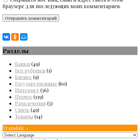
браузере для последующих моих комментариев.
Разделы
Банки
(49)
Без рубрики
(1)
Бизнес
(9)
Государственные
(60)
Интернет
(36)
Прочее
(139)
Развлечения
(3)
Связь
(49)
Товары
(14)
Translate »