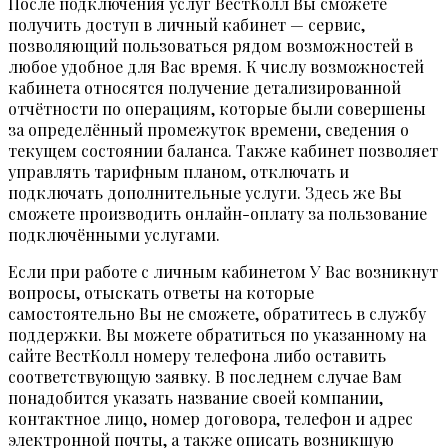
После подключения услуг ВестКолл Вы сможете
получить доступ в личный кабинет — сервис,
позволяющий пользоваться рядом возможностей в
любое удобное для Вас время. К числу возможностей
кабинета относятся получение детализированной
отчётности по операциям, которые были совершены
за определённый промежуток времени, сведения о
текущем состоянии баланса. Также кабинет позволяет
управлять тарифным планом, отключать и
подключать дополнительные услуги. Здесь же Вы
сможете производить онлайн-оплату за пользование
подключёнными услугами.
Если при работе с личным кабинетом У Вас возникнут
вопросы, отыскать ответы на которые
самостоятельно Вы не сможете, обратитесь в службу
поддержки. Вы можете обратиться по указанному на
сайте ВестКолл номеру телефона либо оставить
соответствующую заявку. В последнем случае Вам
понадобится указать название своей компании,
контактное лицо, номер договора, телефон и адрес
электронной почты, а также описать возникшую