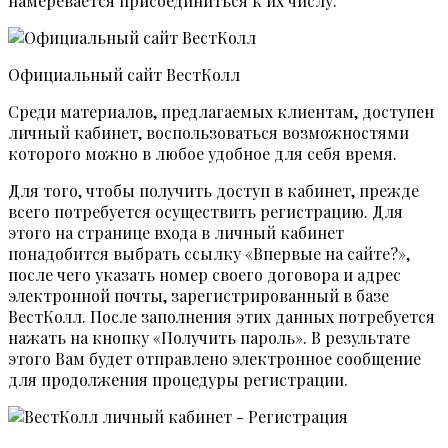
намеревается присоединиться к их числу.
Официальный сайт ВестКолл
Среди материалов, предлагаемых клиентам, доступен
личный кабинет, воспользоваться возможностями
которого можно в любое удобное для себя время.
Для того, чтобы получить доступ в кабинет, прежде
всего потребуется осуществить регистрацию. Для
этого на странице входа в личный кабинет
понадобится выбрать ссылку «Впервые на сайте?»,
после чего указать номер своего договора и адрес
электронной почты, зарегистрированный в базе
ВестКолл. После заполнения этих данных потребуется
нажать на кнопку «Получить пароль». В результате
этого Вам будет отправлено электронное сообщение
для продолжения процедуры регистрации.