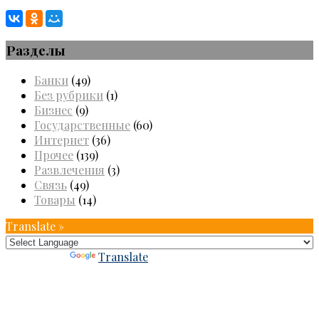
Разделы
Банки
(49)
Без рубрики
(1)
Бизнес
(9)
Государственные
(60)
Интернет
(36)
Прочее
(139)
Развлечения
(3)
Связь
(49)
Товары
(14)
Translate »
Powered by
Translate