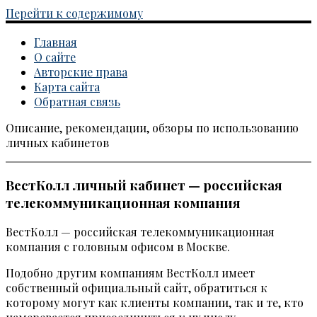
Перейти к содержимому
Главная
О сайте
Авторские права
Карта сайта
Обратная связь
Описание, рекомендации, обзоры по использованию
Каталог личных кабинетов
личных кабинетов
ВестКолл личный кабинет — российская
телекоммуникационная компания
ВестКолл — российская телекоммуникационная
компания с головным офисом в Москве.
Подобно другим компаниям ВестКолл имеет
собственный официальный сайт, обратиться к
которому могут как клиенты компании, так и те, кто