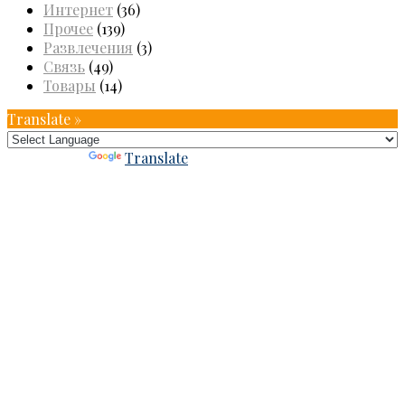
Интернет
(36)
Прочее
(139)
Развлечения
(3)
Связь
(49)
Товары
(14)
Translate »
Powered by
Translate