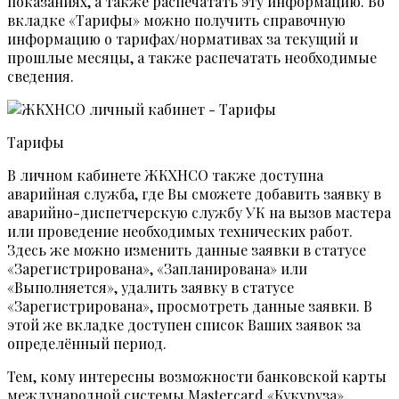
показаниях, а также распечатать эту информацию. Во
вкладке «Тарифы» можно получить справочную
информацию о тарифах/нормативах за текущий и
прошлые месяцы, а также распечатать необходимые
сведения.
Тарифы
В личном кабинете ЖКХНСО также доступна
аварийная служба, где Вы сможете добавить заявку в
аварийно-диспетчерскую службу УК на вызов мастера
или проведение необходимых технических работ.
Здесь же можно изменить данные заявки в статусе
«Зарегистрирована», «Запланирована» или
«Выполняется», удалить заявку в статусе
«Зарегистрирована», просмотреть данные заявки. В
этой же вкладке доступен список Ваших заявок за
определённый период.
Тем, кому интересны возможности банковской карты
международной системы Mastercard «Кукуруза»,