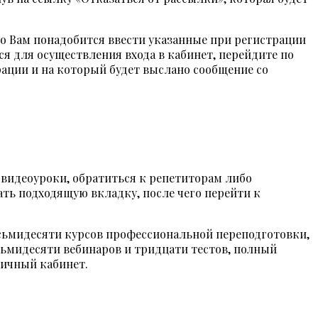
о Вам понадобится ввести указанные при регистрации
тся для осуществления входа в кабинет, перейдите по
рации и на который будет выслано сообщение со
 видеоуроки, обратиться к репетиторам либо
рать подходящую вкладку, после чего перейти к
осьмидесяти курсов профессиональной переподготовки,
сьмидесяти вебинаров и тридцати тестов, полный
личный кабинет.