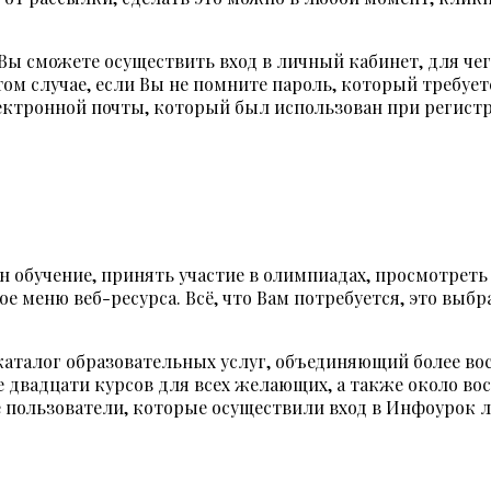
ы сможете осуществить вход в личный кабинет, для чег
 том случае, если Вы не помните пароль, который требуе
лектронной почты, который был использован при регист
 обучение, принять участие в олимпиадах, просмотреть
ое меню веб-ресурса. Всё, что Вам потребуется, это выб
каталог образовательных услуг, объединяющий более в
 двадцати курсов для всех желающих, а также около во
 пользователи, которые осуществили вход в Инфоурок 