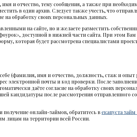
имя и отчество, тему сообщения, а также при необходи
естить в один архив. Следует также учесть, что отправ
е на обработку своих персональных данных.
авленными на сайте, но и желаете разместить собствен
оурок», доступной в нижней части сайта. При этом Вам 
форму, которая будет рассмотрена специалистами проект
 себе (фамилия, имя и отчество, должность, стаж и опы
дрес электронной почты и код проверки. После заполне
оматически даёте согласие на обработку своих персона
ашей кандидатуры после рассмотрения отправленного с
 и получение онлайн-займов, обратитесь в
екапуста займ
м лицам на территории всей России.