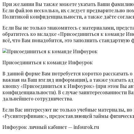
При желании Вы также можете указать Ваши фамилию, 
Если файлов несколько, их следует предварительно пом
Политикой конфиденциальности, а также даёте согласи
Если Вы не только знакомитесь с материалами, предст
обратитесь ко вкладке «Присоединиться к команде Инф
всё, что Вам понадобится, это заполнить стандартную 
Присоединиться к команде Инфоурок
В данной форме Вам потребуется коротко рассказать о
важная на Ваш взгляд информация), а также указать а
кнопку «Присоединиться к Инфоурок» (при этом Вы авт
конфиденциальности). В случае заинтересованности В
дальнейшего сотрудничества.
Если Вас интересуют не только учебные материалы, но
«Русинтерфинанс», предоставляющей займы физически
Инфоурок личный кабинет — infourok.ru