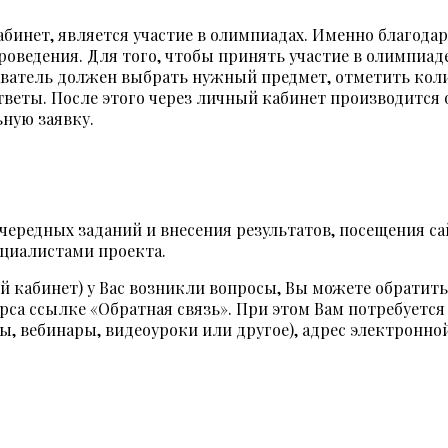
инет, является участие в олимпиадах. Именно благодар
проведения. Для того, чтобы принять участие в олимпиа
аватель должен выбрать нужный предмет, отметить коли
тветы. После этого через личный кабинет производится 
ную заявку.
ередных заданий и внесения результатов, посещения сай
ециалистами проекта.
 кабинет) у Вас возникли вопросы, Вы можете обратить
рса ссылке «Обратная связь». При этом Вам потребуетс
ы, вебинары, видеоуроки или другое), адрес электронно