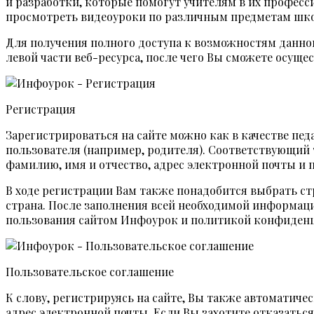
и разработки, которые помогут учителям в их професс
просмотреть видеоуроки по различным предметам шк
Для получения полного доступа к возможностям данно
левой части веб-ресурса, после чего Вы сможете осуще
Регистрация
Зарегистрироваться на сайте можно как в качестве педаг
пользователя (например, родителя). Соответствующий 
фамилию, имя и отчество, адрес электронной почты и 
В ходе регистрации Вам также понадобится выбрать стр
страна. После заполнения всей необходимой информаци
пользования сайтом Инфоурок и политикой конфиден
Пользовательское соглашение
К слову, регистрируясь на сайте, Вы также автомати
адрес электронной почты. Если Вы захотите отказаться