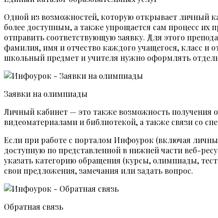
Одной из возможностей, которую открывает личный каб
более доступным, а также упрощается сам процесс их 
отправить соответствующую заявку. Для этого препод
фамилия, имя и отчество каждого учащегося, класс и о
школьный предмет и учителя нужно оформлять отдель
Заявки на олимпиады
Личный кабинет — это также возможность получения оч
видеоматериалами и библиотекой, а также связи со сп
Если при работе с порталом Инфоурок (включая личный
доступную по представленной в нижней части веб-ресу
указать категорию обращения (курсы, олимпиады, тест
свои предложения, замечания или задать вопрос.
Обратная связь