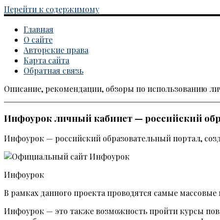
Перейти к содержимому
Главная
О сайте
Авторские права
Карта сайта
Обратная связь
Описание, рекомендации, обзоры по использованию л
Каталог личных кабинетов
Инфоурок личный кабинет — российский обр
Инфоурок — российский образовательный портал, созд
Инфоурок
В рамках данного проекта проводятся самые массовы
Инфоурок — это также возможность пройти курсы по