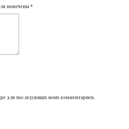
оля помечены
*
узере для последующих моих комментариев.