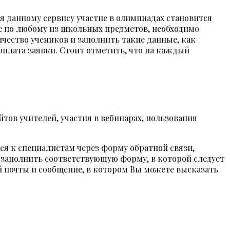
я данному сервису участие в олимпиадах становится
де по любому из школьных предметов, необходимо
чество учеников и заполнить такие данные, как
оплата заявки. Стоит отметить, что на каждый
тов учителей, участия в вебинарах, пользования
ся к специалистам через форму обратной связи,
я заполнить соответствующую форму, в которой следует
й почты и сообщение, в котором Вы можете высказать