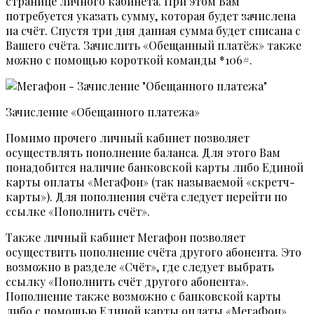
странице личного кабинета. При этом Вам
потребуется указать сумму, которая будет зачислена
на счёт. Спустя три дня данная сумма будет списана с
Вашего счёта. Зачислить «Обещанный платёж» также
можно с помощью короткой команды *106#.
Зачисление «Обещанного платежа»
Помимо прочего личный кабинет позволяет
осуществлять пополнение баланса. Для этого Вам
понадобится наличие банковской карты либо Единой
карты оплаты «МегаФон» (так называемой «скретч-
карты»). Для пополнения счёта следует перейти по
ссылке «Пополнить счёт».
Также личный кабинет Мегафон позволяет
осуществить пополнение счёта другого абонента. Это
возможно в разделе «Счёт», где следует выбрать
ссылку «Пополнить счёт другого абонента».
Пополнение также возможно с банковской карты
либо с помощью Единой карты оплаты «МегаФон»,