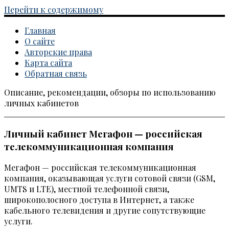
Перейти к содержимому
Главная
О сайте
Авторские права
Карта сайта
Обратная связь
Описание, рекомендации, обзоры по использованию
Каталог личных кабинетов
личных кабинетов
Личный кабинет Мегафон — российская
телекоммуникационная компания
Мегафон — российская телекоммуникационная
компания, оказывающая услуги сотовой связи (GSM,
UMTS и LTE), местной телефонной связи,
широкополосного доступа в Интернет, а также
кабельного телевидения и другие сопутствующие
услуги.