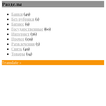
Разделы
Банки
(49)
Без рубрики
(1)
Бизнес
(9)
Государственные
(60)
Интернет
(36)
Прочее
(139)
Развлечения
(3)
Связь
(49)
Товары
(14)
Translate »