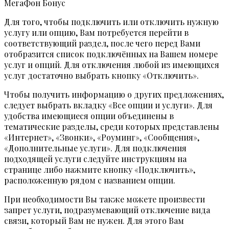
МегаФон Бонус
Для того, чтобы подключить или отключить нужную
услугу или опцию, Вам потребуется перейти в
соответствующий раздел, после чего перед Вами
отобразится список подключённых на Вашем номере
услуг и опций. Для отключения любой из имеющихся
услуг достаточно выбрать кнопку «Отключить».
Чтобы получить информацию о других предложениях,
следует выбрать вкладку «Все опции и услуги». Для
удобства имеющиеся опции объединены в
тематические разделы, среди которых представлены
«Интернет», «Звонки», «Роуминг», «Сообщения»,
«Дополнительные услуги». Для подключения
подходящей услуги следуйте инструкциям на
странице либо нажмите кнопку «Подключить»,
расположенную рядом с названием опции.
При необходимости Вы также можете произвести
запрет услуги, подразумевающий отключение вида
связи, который Вам не нужен. Для этого Вам