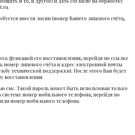
щить и то, и другое) и дать согласие на обработку
.ru.
буется ввести логин (номер Вашего лицевого счёта,
тесь функцией его восстановления, перейдя по ссылке
ть номер лицевого счёта и адрес электронной почты
лужбу технической поддержки). После этого Вам будет
у восстановления.
ю смс. Такой пароль может быть использован только
в системе номер мобильного телефона, перейдя по
ы или номер мобильного телефона.