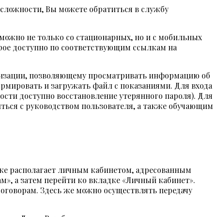
и сложности, Вы можете обратиться в службу
можно не только со стационарных, но и с мобильных
орое доступно по соответствующим ссылкам на
низации, позволяющему просматривать информацию об
рмировать и загружать файл с показаниями. Для входа
мости доступно восстановление утерянного пароля). Для
иться с руководством пользователя, а также обучающим
кже располагает личным кабинетом, адресованным
», а затем перейти ко вкладке «Личный кабинет».
договорам. Здесь же можно осуществлять передачу