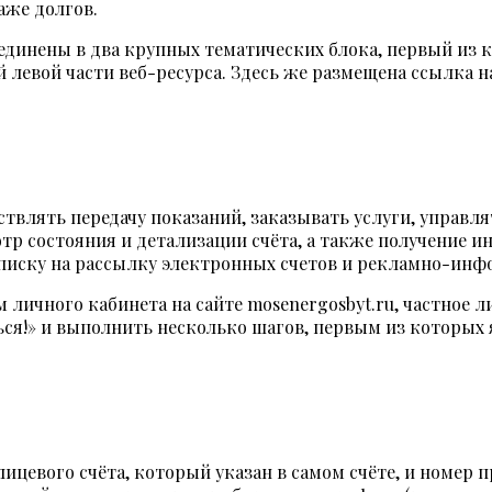
аже долгов.
ъединены в два крупных тематических блока, первый из
левой части веб-ресурса. Здесь же размещена ссылка на
ствлять передачу показаний, заказывать услуги, управл
тр состояния и детализации счёта, а также получение 
дписку на рассылку электронных счетов и рекламно-ин
 личного кабинета на сайте mosenergosbyt.ru, частное
ся!» и выполнить несколько шагов, первым из которых 
цевого счёта, который указан в самом счёте, и номер пр