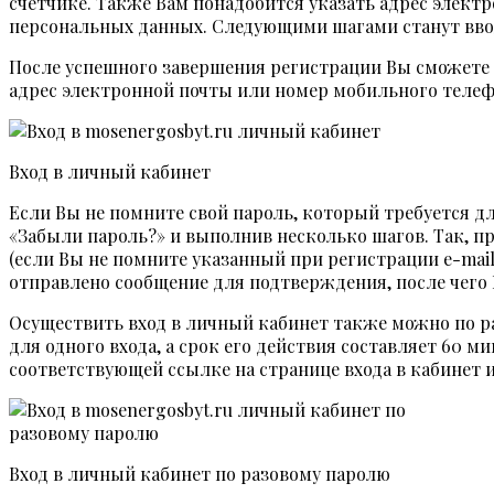
счётчике. Также Вам понадобится указать адрес электр
персональных данных. Следующими шагами станут ввод
После успешного завершения регистрации Вы сможете о
адрес электронной почты или номер мобильного телефон
Вход в личный кабинет
Если Вы не помните свой пароль, который требуется дл
«Забыли пароль?» и выполнив несколько шагов. Так, пр
(если Вы не помните указанный при регистрации e-mail
отправлено сообщение для подтверждения, после чего 
Осуществить вход в личный кабинет также можно по р
для одного входа, а срок его действия составляет 60 
соответствующей ссылке на странице входа в кабинет 
Вход в личный кабинет по разовому паролю