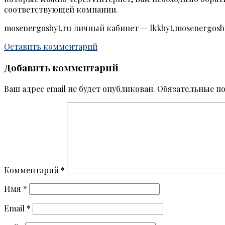
соответствующей компании.
mosenergosbyt.ru личный кабинет — lkkbyt.mosenergosb
Оставить комментарий
Добавить комментарий
Ваш адрес email не будет опубликован.
Обязательные п
Комментарий
*
Имя
*
Email
*