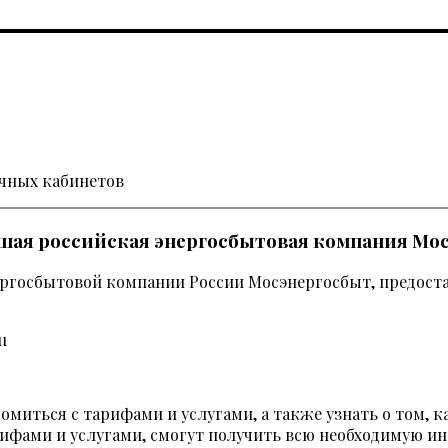
ичных кабинетов
йшая российская энергосбытовая компания Мо
ергосбытовой компании России Мосэнергосбыт, предос
миться с тарифами и услугами, а также узнать о том, ка
ифами и услугами, смогут получить всю необходимую и