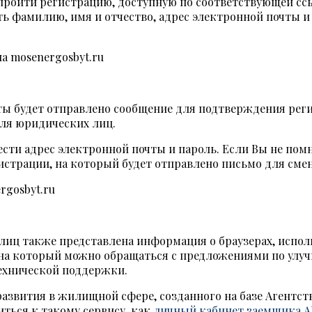
 пройти регистрацию, доступную по соответствующей сс
ь фамилию, имя и отчество, адрес электронной почты и 
чты будет отправлено сообщение для подтверждения рег
для юридических лиц.
ести адрес электронной почты и пароль. Если Вы не пом
егистрации, на который будет отправлено письмо для сме
 лиц также представлена информация о браузерах, испо
 на который можно обращаться с предложениями по улуч
ехнической поддержки.
развития в жилищной сфере, созданного на базе Агентс
ться к такому сервису, как
личный кабинет заемщика 