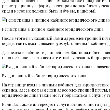
Для начала работы с сервисом Вам также понадобится
регистрационную форму, в которой понадобится указат
среди которых должны быть и буквы, и цифры).
Регистрация в личном кабинете юридического лица
После этого на указанный Вами адрес электронной по
осуществить вход в mosenergosbyt.ru личный кабинет 
Для входа в кабинет в дальнейшем Вам понадобится вв
пароль?», после чего введите e-mail, указанный при р
Вход в личный кабинет юридического лица
На странице входа в личный кабинет для юридических
сервиса. Здесь же размещён адрес электронной почты,
юридические лица также могут обращаться в службу т
Если Вас также интересуют услуги Единого института 
которые можно через Интернет, Вам необходимо обрати