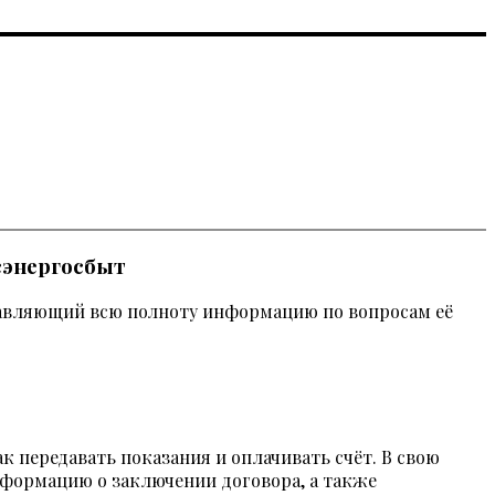
сэнергосбыт
тавляющий всю полноту информацию по вопросам её
к передавать показания и оплачивать счёт. В свою
нформацию о заключении договора, а также