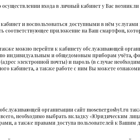
бо осуществлении входа в личный кабинет у Вас возникл
 кабинет и воспользоваться доступными в нём услугами 
овить соответствующее приложение на Ваш смартфон, кот
ц также можно перейти к кабинету обслуживающей орга
 по индивидуальным и общедомовым приборам учёта, фо
(адрес электронной почты) и пароль (в случае необходи
ого кабинета, а также работе с ним Вы можете ознаком
 обслуживающей организации сайт mosenergosbyt.ru та
всего, необходимо выбрать вкладку «Юридическим лицам
ами, а также правами доступа пользователей к Вашим 