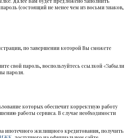
ылке. Далее Вам будет предложено заполнить
пароль (состоящий не менее чем из восьми знаков,
истрации, по завершении которой Вы сможете
ните свой пароль, воспользуйтесь ссылкой «Забыли
ны пароля.
льзование которых обеспечит корректную работу
шению работы сервиса. В случае необходимости
тва ипотечного жилищного кредитования, получить
АИЖК
, доступного на официальном сайте