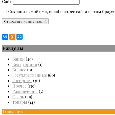
Сайт
Сохранить моё имя, email и адрес сайта в этом бра
Разделы
Банки
(49)
Без рубрики
(1)
Бизнес
(9)
Государственные
(60)
Интернет
(36)
Прочее
(139)
Развлечения
(3)
Связь
(49)
Товары
(14)
Translate »