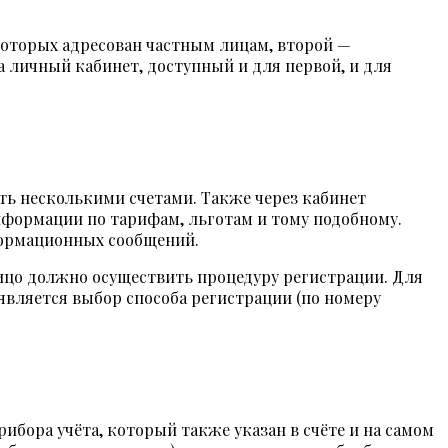
 которых адресован частным лицам, второй —
 личный кабинет, доступный и для первой, и для
ять несколькими счетами. Также через кабинет
информации по тарифам, льготам и тому подобному.
формационных сообщений.
 лицо должно осуществить процедуру регистрации. Для
является выбор способа регистрации (по номеру
ибора учёта, который также указан в счёте и на самом